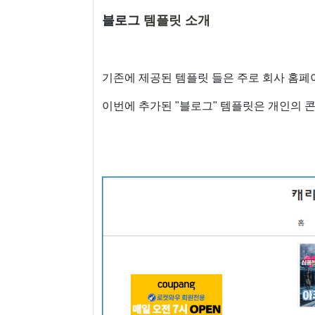
블로그
템플릿 소개
기존에 제공된 템플릿 들은 주로 회사 홈페
이번에 추가된 "블로그" 템플릿은 개인의 