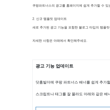
쿠팡파트너스의 광고를 홈페이지에 쉽게 추가할 수 있는
2. 신규 템플릿 업데이트
새로 추가된 광고 기능을 포함한 블로그 타입의 템플릿
자세한 사항은 아래에서 확인해주세요.
광고 기능 업데이트
닷홈빌더에 쿠팡 파트너스 배너를 쉽게 추가할
스크립트나 태그를 잘 몰라도 아래와 같은 배