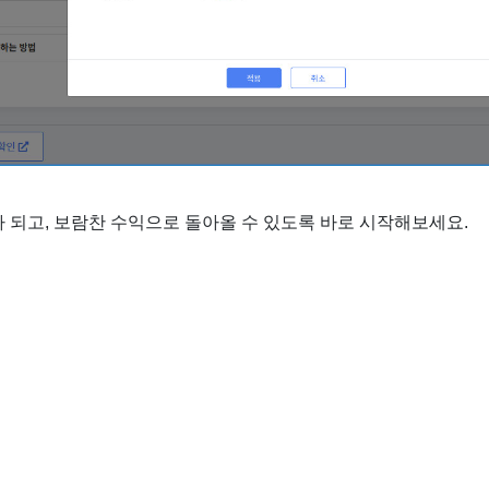
 되고, 보람찬 수익으로 돌아올 수 있도록 바로 시작해보세요.